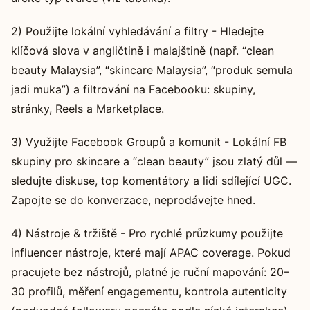
2) Použijte lokální vyhledávání a filtry - Hledejte
klíčová slova v angličtině i malajštině (např. “clean
beauty Malaysia”, “skincare Malaysia”, “produk semula
jadi muka”) a filtrování na Facebooku: skupiny,
stránky, Reels a Marketplace.
3) Využijte Facebook Groupů a komunit - Lokální FB
skupiny pro skincare a “clean beauty” jsou zlatý důl —
sledujte diskuse, top komentátory a lidi sdílející UGC.
Zapojte se do konverzace, neprodávejte hned.
4) Nástroje & tržiště - Pro rychlé průzkumy použijte
influencer nástroje, které mají APAC coverage. Pokud
pracujete bez nástrojů, platné je ruční mapování: 20–
30 profilů, měření engagementu, kontrola autenticity