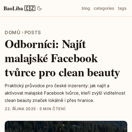
BaoLiba 🇨🇿
blog
categories
tags
DOMŮ
POSTS
Odborníci: Najít
malajské Facebook
tvůrce pro clean beauty
Praktický průvodce pro české inzerenty: jak najít a
aktivovat malajské Facebook tvůrce, kteří zvýší viditelnost
clean beauty značek lokálně i přes hranice.
22. ŘÍJNA 2025
·
5 MIN ČTENÍ