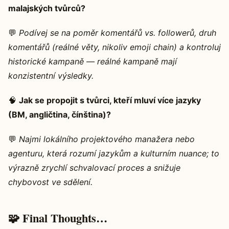
malajských tvůrců?
💬
Podívej se na poměr komentářů vs. followerů, druh
komentářů (reálné věty, nikoliv emoji chain) a kontroluj
historické kampaně — reálné kampaně mají
konzistentní výsledky.
🧠
Jak se propojit s tvůrci, kteří mluví více jazyky
(BM, angličtina, čínština)?
💬
Najmi lokálního projektového manažera nebo
agenturu, která rozumí jazykům a kulturním nuance; to
výrazně zrychlí schvalovací proces a snižuje
chybovost ve sdělení.
🧩 Final Thoughts…