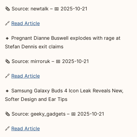
🗞️ Source: newtalk – 📅 2025-10-21
🔗
Read Article
🔸 Pregnant Dianne Buswell explodes with rage at
Stefan Dennis exit claims
🗞️ Source: mirroruk – 📅 2025-10-21
🔗
Read Article
🔸 Samsung Galaxy Buds 4 Icon Leak Reveals New,
Softer Design and Ear Tips
🗞️ Source: geeky_gadgets – 📅 2025-10-21
🔗
Read Article