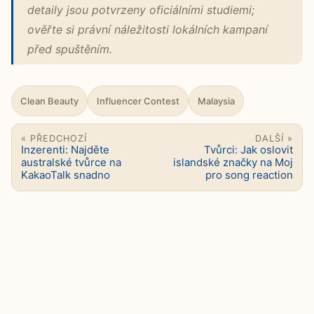
detaily jsou potvrzeny oficiálními studiemi;
ověřte si právní náležitosti lokálních kampaní
před spuštěním.
Clean Beauty
Influencer Contest
Malaysia
« PŘEDCHOZÍ
DALŠÍ »
Inzerenti: Najděte
Tvůrci: Jak oslovit
australské tvůrce na
islandské značky na Moj
KakaoTalk snadno
pro song reaction