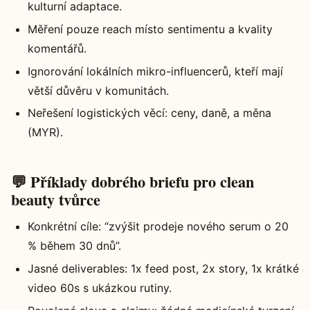
kulturní adaptace.
Měření pouze reach místo sentimentu a kvality
komentářů.
Ignorování lokálních mikro-influencerů, kteří mají
větší důvěru v komunitách.
Neřešení logistických věcí: ceny, daně, a měna
(MYR).
💬 Příklady dobrého briefu pro clean
beauty tvůrce
Konkrétní cíle: “zvýšit prodeje nového serum o 20
% během 30 dnů”.
Jasné deliverables: 1x feed post, 2x story, 1x krátké
video 60s s ukázkou rutiny.