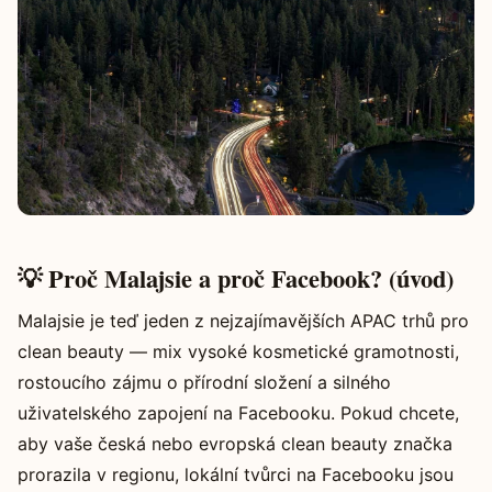
💡 Proč Malajsie a proč Facebook? (úvod)
Malajsie je teď jeden z nejzajímavějších APAC trhů pro
clean beauty — mix vysoké kosmetické gramotnosti,
rostoucího zájmu o přírodní složení a silného
uživatelského zapojení na Facebooku. Pokud chcete,
aby vaše česká nebo evropská clean beauty značka
prorazila v regionu, lokální tvůrci na Facebooku jsou