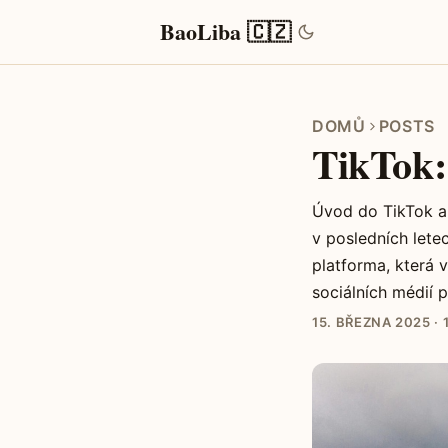
BaoLiba 🇨🇿
DOMŮ
POSTS
TikTok:
Úvod do TikTok a 
v posledních lete
platforma, která 
sociálních médií p
15. BŘEZNA 2025
·